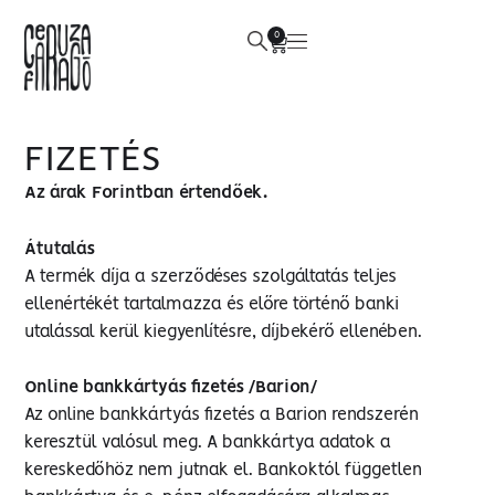
0
FIZETÉS
Az árak Forintban értendőek.
Átutalás
A termék díja a szerződéses szolgáltatás teljes
ellenértékét tartalmazza és előre történő banki
utalással kerül kiegyenlítésre, díjbekérő ellenében.
Online bankkártyás fizetés /Barion/
Az online bankkártyás fizetés a Barion rendszerén
keresztül valósul meg. A bankkártya adatok a
kereskedőhöz nem jutnak el. Bankoktól független